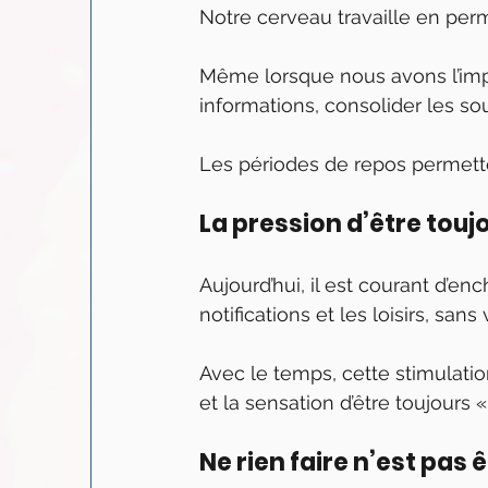
Notre cerveau travaille en pe
Même lorsque nous avons l’impres
informations, consolider les so
Les périodes de repos permette
La pression d’être tou
Aujourd’hui, il est courant d’enc
notifications et les loisirs, sans
Avec le temps, cette stimulatio
et la sensation d’être toujours «
Ne rien faire n’est pas