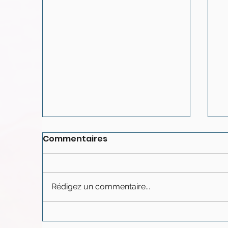
Commentaires
Rédigez un commentaire...
Pourquoi avons-nous
P