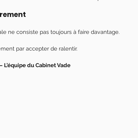
utrement
le ne consiste pas toujours à faire davantage.
ent par accepter de ralentir.
 — L’équipe du Cabinet Vade