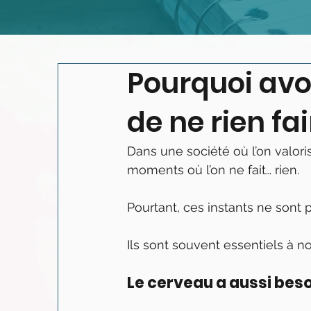
Pourquoi avo
de ne rien fai
Dans une société où l’on valorise 
moments où l’on ne fait… rien.
Pourtant, ces instants ne sont
Ils sont souvent essentiels à no
Le cerveau a aussi bes