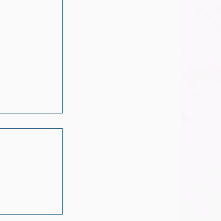
nsons-