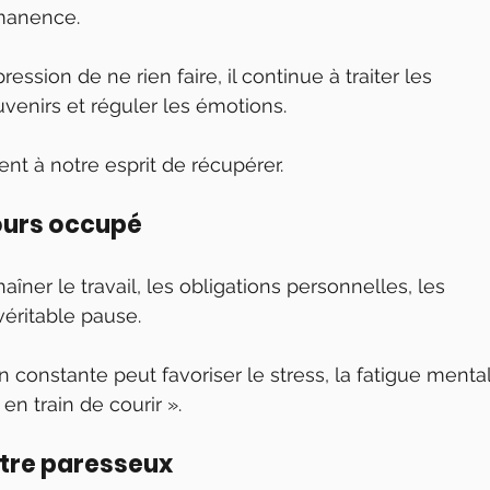
rmanence.
sion de ne rien faire, il continue à traiter les 
uvenirs et réguler les émotions.
nt à notre esprit de récupérer.
jours occupé
haîner le travail, les obligations personnelles, les 
 véritable pause.
n constante peut favoriser le stress, la fatigue menta
 en train de courir ».
 être paresseux