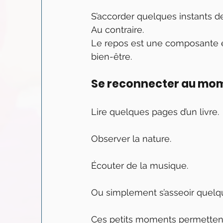
S’accorder quelques instants d
Au contraire.
Le repos est une composante es
bien-être.
Se reconnecter au mo
Lire quelques pages d’un livre.
Observer la nature.
Écouter de la musique.
Ou simplement s’asseoir quelqu
Ces petits moments permettent 