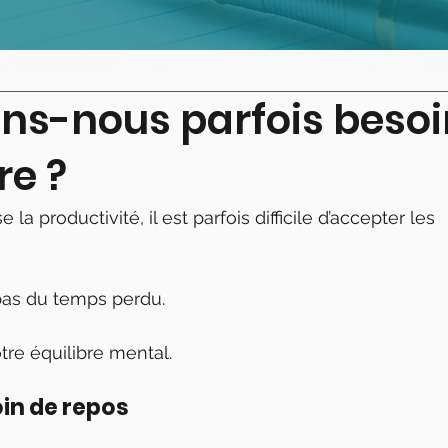
ns-nous parfois besoi
re ?
la productivité, il est parfois difficile d’accepter les 
 pas du temps perdu.
tre équilibre mental.
oin de repos