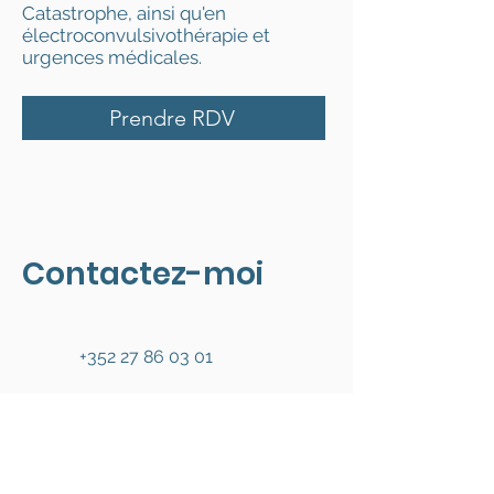
Catastrophe, ainsi qu'en
électroconvulsivothérapie et
urgences médicales.
Prendre RDV
Contactez-moi
+352 27 86 03 01
dr.coelho@cabinetvade.lu