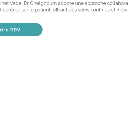
binet Vade, Dr Chelghoum adopte une approche collaborat
t centrée sur le patient, offrant des soins continus et indiv
dre RDV