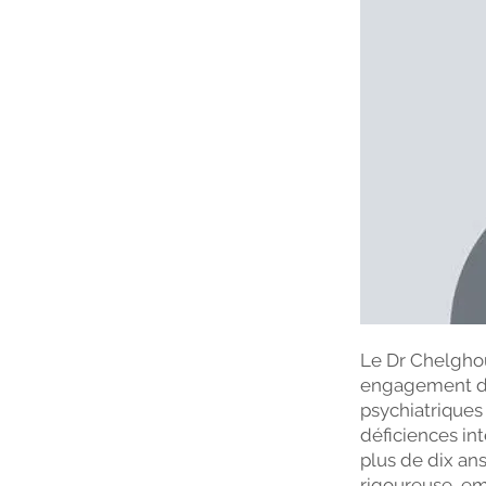
Le Dr Chelgho
engagement dan
psychiatrique
déficiences int
plus de dix ans
rigoureuse, em