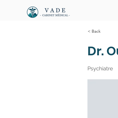
< Back
Dr. 
Psychiatre