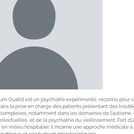
um Oualid est un psychiatre expérimenté, reconnu pour 
s la prise en charge des patients présentant des troubl
s complexes, notamment dans les domaines de l’autisme,
ellectuelles, et de la psychiatrie du vieillissement. Fort d’
 en milieu hospitalier, il incarne une approche médicale à l
pathique et résolument interdisciplinaire.