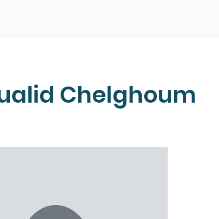
Oualid Chelghoum