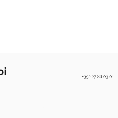
oi
+352 27 86 03 01
Liens Rapides