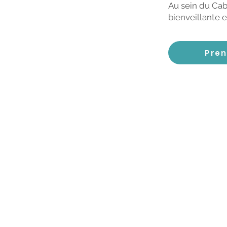
Au sein du Ca
bienveillante e
Pren