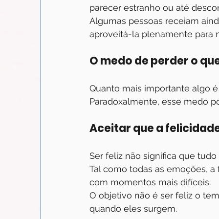
parecer estranho ou até descon
Algumas pessoas receiam ainda
aproveitá-la plenamente para n
O medo de perder o qu
Quanto mais importante algo é 
Paradoxalmente, esse medo po
Aceitar que a felicida
Ser feliz não significa que tudo 
Tal como todas as emoções, a 
com momentos mais difíceis.
O objetivo não é ser feliz o 
quando eles surgem.