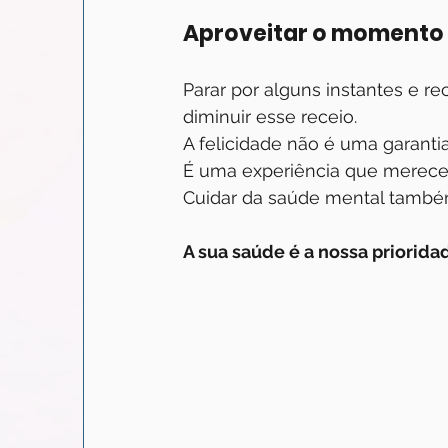
Aproveitar o momento
Parar por alguns instantes e r
diminuir esse receio.
A felicidade não é uma garanti
É uma experiência que merece 
Cuidar da saúde mental também 
A sua saúde é a nossa priorida