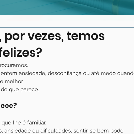
, por vezes, temos
elizes?
procuramos.
sentem ansiedade, desconfiança ou até medo quand
e melhor.
do que parece.
tece?
que lhe é familiar.
, ansiedade ou dificuldades, sentir-se bem pode 