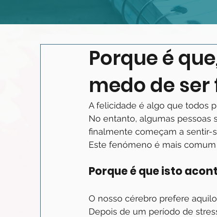
Porque é que
medo de ser f
A felicidade é algo que todos 
No entanto, algumas pessoas 
finalmente começam a sentir-s
Este fenómeno é mais comum 
Porque é que isto acon
O nosso cérebro prefere aquilo 
Depois de um período de stress