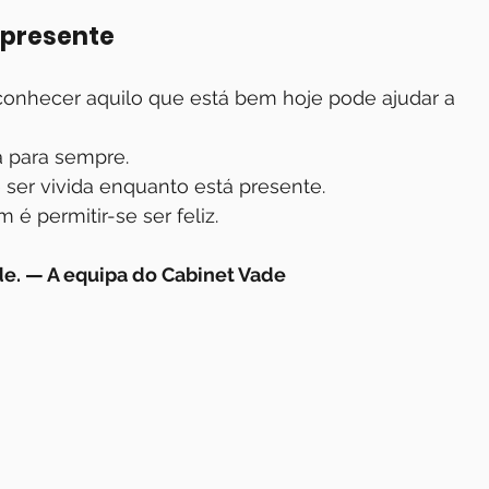
 presente
econhecer aquilo que está bem hoje pode ajudar a 
a para sempre.
ser vivida enquanto está presente.
é permitir-se ser feliz.
de. — A equipa do Cabinet Vade