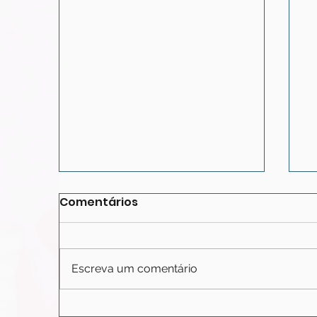
Comentários
Escreva um comentário
Porque é que, por vezes,
P