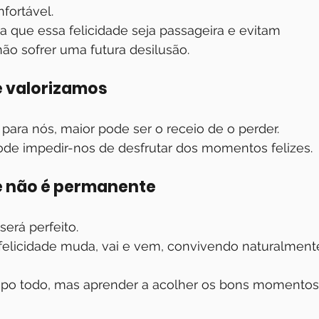
fortável.
 que essa felicidade seja passageira e evitam 
ão sofrer uma futura desilusão.
e valorizamos
para nós, maior pode ser o receio de o perder.
de impedir-nos de desfrutar dos momentos felizes.
de não é permanente
será perfeito.
felicidade muda, vai e vem, convivendo naturalment
tempo todo, mas aprender a acolher os bons momentos