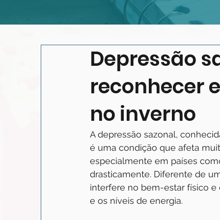
Depressão s
reconhecer e
no inverno
A depressão sazonal, conhecida
é uma condição que afeta muit
especialmente em países como
drasticamente. Diferente de u
interfere no bem-estar físico e
e os níveis de energia.