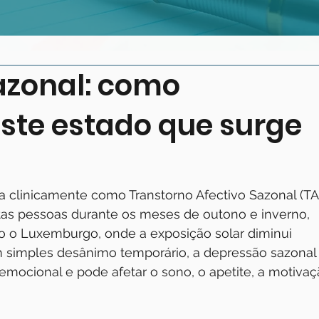
azonal: como
ste estado que surge
 clinicamente como Transtorno Afectivo Sazonal (TAS
as pessoas durante os meses de outono e inverno, 
 o Luxemburgo, onde a exposição solar diminui 
m simples desânimo temporário, a depressão sazonal
 emocional e pode afetar o sono, o apetite, a motivaç