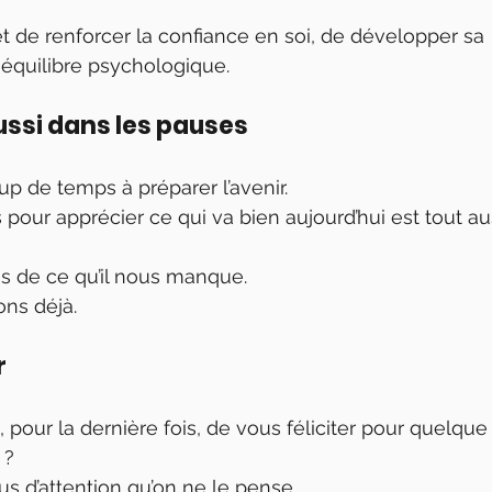
 de renforcer la confiance en soi, de développer sa 
 équilibre psychologique.
ussi dans les pauses
 de temps à préparer l’avenir.
pour apprécier ce qui va bien aujourd’hui est tout au
pas de ce qu’il nous manque.
ons déjà.
r
pour la dernière fois, de vous féliciter pour quelque
 ?
s d’attention qu’on ne le pense.