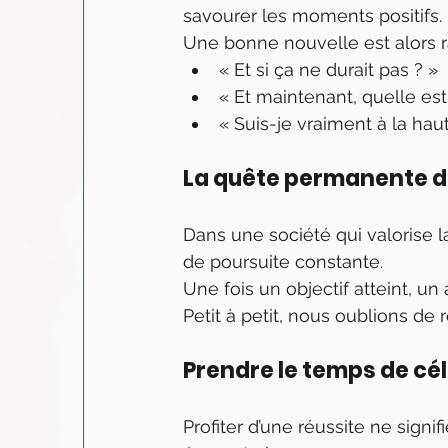
savourer les moments positifs.
Une bonne nouvelle est alors 
« Et si ça ne durait pas ? »
« Et maintenant, quelle est
« Suis-je vraiment à la hau
La quête permanente du
Dans une société qui valorise l
de poursuite constante.
Une fois un objectif atteint, u
Petit à petit, nous oublions de
Prendre le temps de cé
Profiter d’une réussite ne signi