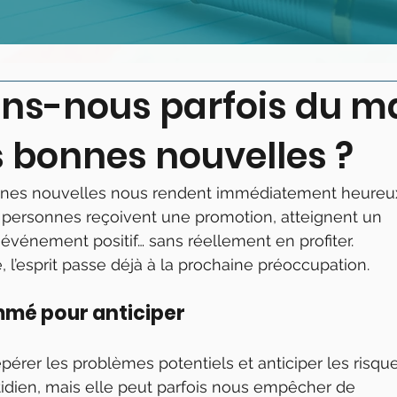
ns-nous parfois du m
s bonnes nouvelles ?
onnes nouvelles nous rendent immédiatement heureu
es personnes reçoivent une promotion, atteignent un 
 événement positif… sans réellement en profiter.
e, l’esprit passe déjà à la prochaine préoccupation.
mmé pour anticiper
érer les problèmes potentiels et anticiper les risque
tidien, mais elle peut parfois nous empêcher de 