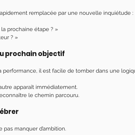
rapidement remplacée par une nouvelle inquiétude :
 la prochaine étape ? »
teur ? »
 prochain objectif
a performance, il est facile de tomber dans une logiq
n autre apparaît immédiatement.
 reconnaître le chemin parcouru.
lébrer
fie pas manquer d’ambition.