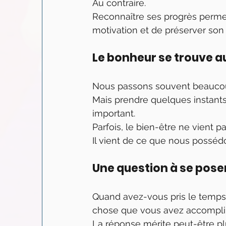
Au contraire.
Reconnaître ses progrès permet
motivation et de préserver son
Le bonheur se trouve a
Nous passons souvent beaucoup
Mais prendre quelques instants 
important.
Parfois, le bien-être ne vient 
Il vient de ce que nous posséd
Une question à se pose
Quand avez-vous pris le temps, 
chose que vous avez accompli
La réponse mérite peut-être plu