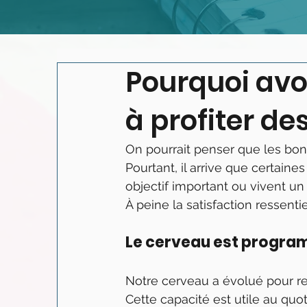
Pourquoi avo
à profiter de
On pourrait penser que les b
Pourtant, il arrive que certain
objectif important ou vivent un
À peine la satisfaction ressenti
Le cerveau est progra
Notre cerveau a évolué pour rep
Cette capacité est utile au quo