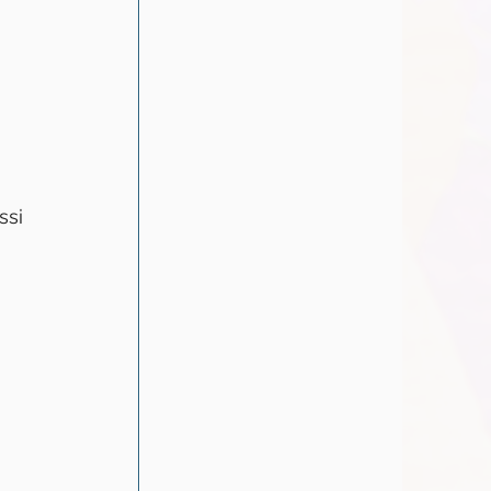
ssi 
 