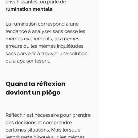
envahissantes, on parle de 
rumination mentale
.
La rumination correspond à une 
tendance à analyser sans cesse les 
mêmes événements, les mêmes 
erreurs ou les mêmes inquiétudes, 
sans parvenir à trouver une solution 
ou à apaiser l’esprit.
Quand la réflexion 
devient un piège
Réfléchir est nécessaire pour prendre 
des décisions et comprendre 
certaines situations. Mais lorsque 
l’esprit reste bloqué sur les mêmes 